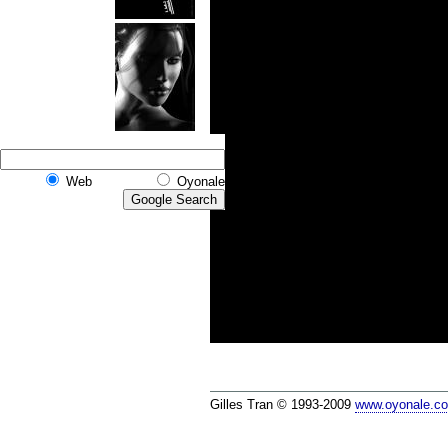
Web
Oyonale
Gilles Tran © 1993-2009
www.oyonale.c